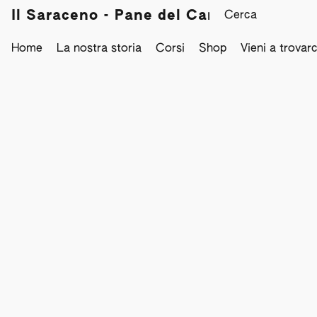
Il Saraceno - Pane del Campo
Home
La nostra storia
Corsi
Shop
Vieni a trovarc