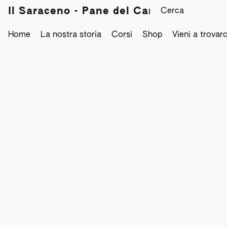
Il Saraceno - Pane del Campo
Home
La nostra storia
Corsi
Shop
Vieni a trovarc