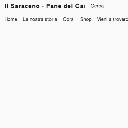
Il Saraceno - Pane del Campo
Home
La nostra storia
Corsi
Shop
Vieni a trovarc