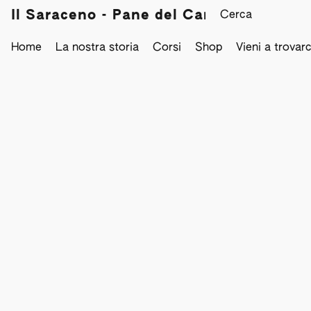
Il Saraceno - Pane del Campo
Home
La nostra storia
Corsi
Shop
Vieni a trovarc